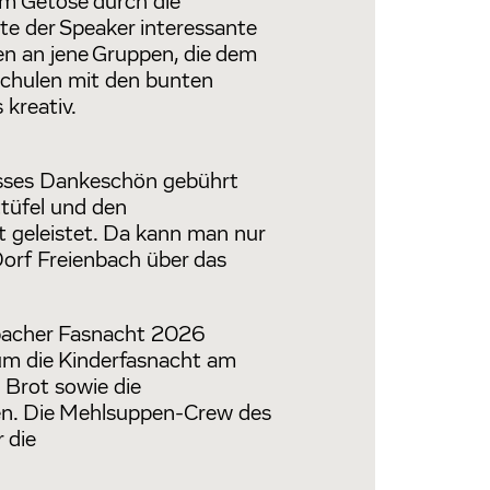
em Getöse durch die
te der Speaker interessante
n an jene Gruppen, die dem
chulen mit den bunten
kreativ.
rosses Dankeschön gebührt
tüfel und den
t geleistet. Da kann man nur
orf Freienbach über das
nbacher Fasnacht 2026
rum die Kinderfasnacht am
 Brot sowie die
en. Die Mehlsuppen-Crew des
 die