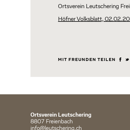
Ortsverein Leutschering Fre
Höfner Volksblatt, 02.02.2
MIT FREUNDEN TEILEN
Ortsverein Leutschering
8807 Freienbach
info@leutschering.ch