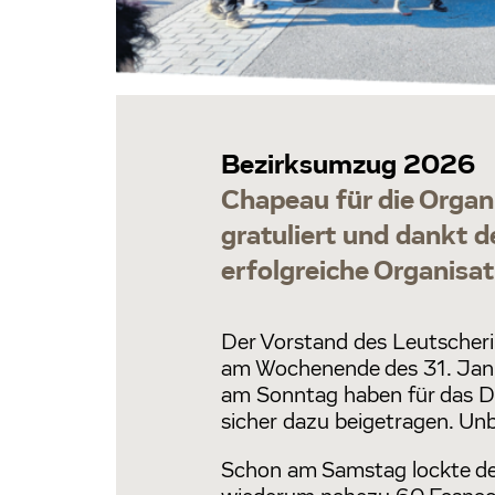
Bezirksumzug 2026
Chapeau für die Organ
gratuliert und dankt d
erfolgreiche Organis
Der Vorstand des Leutscherin
am Wochenende des 31. Janua
am Sonntag haben für das D
sicher dazu beigetragen. Unb
Schon am Samstag lockte de