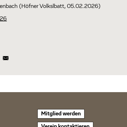
ienbach (Höfner Volkslbatt, 05.02.2026)
026
Mitglied werden
Verein kontaktieren