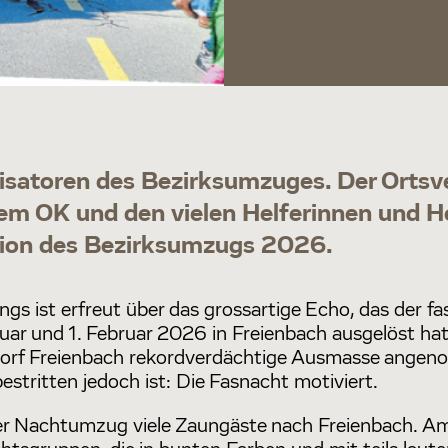
isatoren des Bezirksumzuges. Der Ortsv
em OK und den vielen Helferinnen und He
ation des Bezirksumzugs 2026.
gs ist erfreut über das grossartige Echo, das der 
r und 1. Februar 2026 in Freienbach ausgelöst hatt
orf Freienbach rekordverdächtige Ausmasse angen
estritten jedoch ist: Die Fasnacht motiviert.
r Nachtumzug viele Zaungäste nach Freienbach. A