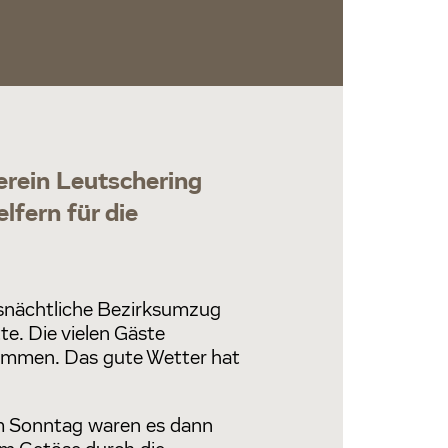
erein Leutschering
lfern für die
fasnächtliche Bezirksumzug
e. Die vielen Gäste
ommen. Das gute Wetter hat
m Sonntag waren es dann